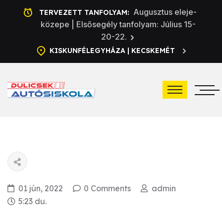
Augusztus eleje-
TERVEZETT TANFOLYAM:
közepe | Elsősegély tanfolyam: Július 15-
20-22.
KISKUNFÉLEGYHÁZA | KECSKEMÉT
01 jún, 2022
0 Comments
admin
5:23 du.