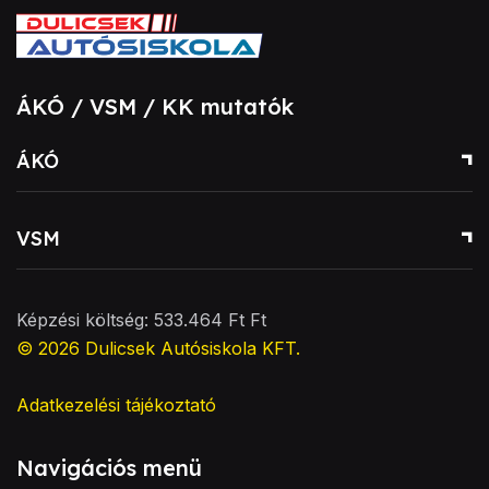
ÁKÓ / VSM / KK mutatók
ÁKÓ
VSM
Képzési költség: 533.464 Ft Ft
© 2026
Dulicsek Autósiskola KFT
.
Adatkezelési tájékoztató
Navigációs menü