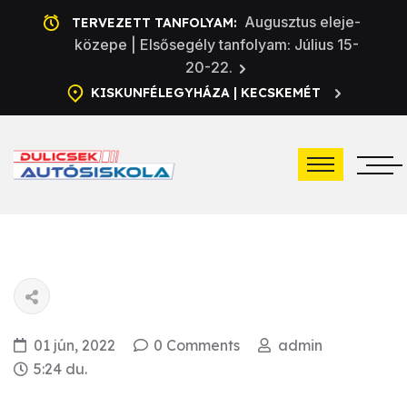
Augusztus eleje-
TERVEZETT TANFOLYAM:
közepe | Elsősegély tanfolyam: Július 15-
20-22.
KISKUNFÉLEGYHÁZA | KECSKEMÉT
01 jún, 2022
0 Comments
admin
5:24 du.