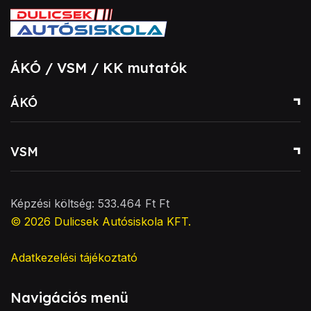
ÁKÓ / VSM / KK mutatók
ÁKÓ
VSM
Képzési költség: 533.464 Ft Ft
© 2026
Dulicsek Autósiskola KFT
.
Adatkezelési tájékoztató
Navigációs menü