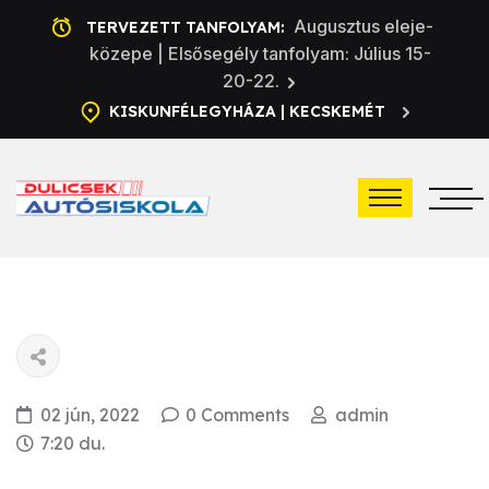
Augusztus eleje-
TERVEZETT TANFOLYAM:
közepe | Elsősegély tanfolyam: Július 15-
20-22.
KISKUNFÉLEGYHÁZA | KECSKEMÉT
02 jún, 2022
0 Comments
admin
7:20 du.