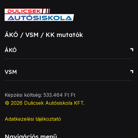
ÁKÓ / VSM / KK mutatók
ÁKÓ
VSM
Képzési költség: 533.464 Ft Ft
© 2026
Dulicsek Autósiskola KFT
.
Adatkezelési tájékoztató
Navigációs menü