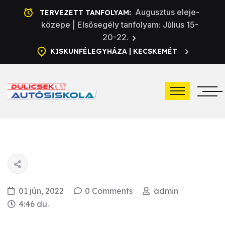
Augusztus eleje-
TERVEZETT TANFOLYAM:
közepe | Elsősegély tanfolyam: Július 15-
20-22.
KISKUNFÉLEGYHÁZA | KECSKEMÉT
01 jún, 2022
0 Comments
admin
4:46 du.