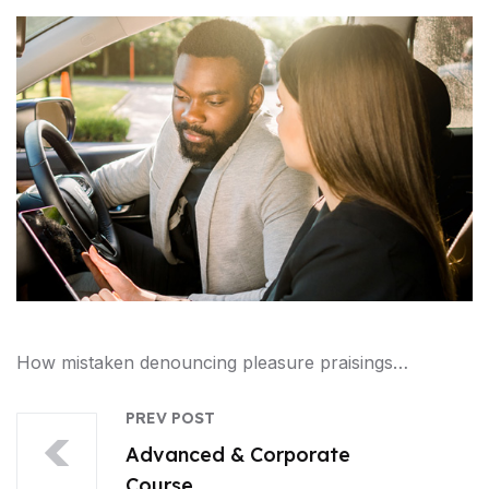
How mistaken denouncing pleasure praisings…
PREV POST
Advanced & Corporate
Course