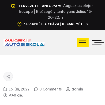
Augusztus eleje-
TERVEZETT TANFOLYAM:
közepe | Elsősegély tanfolyam: Július 15-
20-22.
KISKUNFÉLEGYHÁZA | KECSKEMÉT
16 jún, 2022
0 Comments
admin
9:40 de.