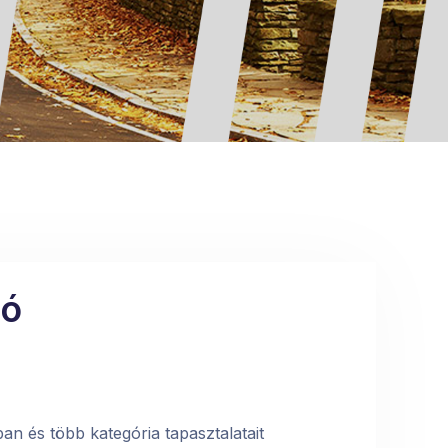
ló
n és több kategória tapasztalatait