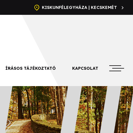
KISKUNFÉLEGYHÁZA | KECSKEMÉT
ÍRÁSOS TÁJÉKOZTATÓ
KAPCSOLAT