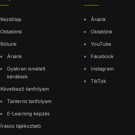
Kezdőlap
Áraink
Oktatóink
Oktatóink
Rólunk
YouTube
Áraink
Facebook
Gyakran ismételt
Instagram
kérdések
TikTok
Következő tanfolyam
Tantermi tanfolyam
E-Learning képzés
Írásos tájékoztató