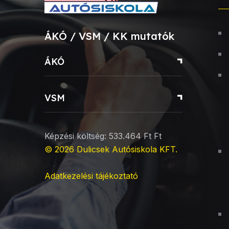
ÁKÓ / VSM / KK mutatók
ÁKÓ
VSM
Képzési költség: 533.464 Ft Ft
© 2026
Dulicsek Autósiskola KFT
.
Adatkezelési tájékoztató