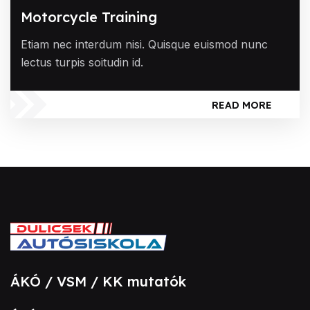
Motorcycle Training
Etiam nec interdum nisi. Quisque euismod nunc
lectus turpis soitudin id.
READ MORE
ÁKÓ / VSM / KK mutatók