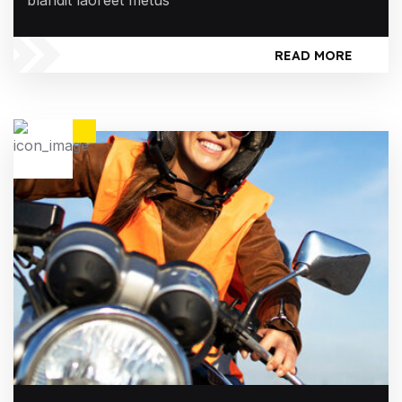
blandit laoreet metus
READ MORE