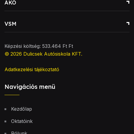
ÁKÓ
VSM
Képzési költség: 533.464 Ft Ft
© 2026
Dulicsek Autósiskola KFT
.
Adatkezelési tájékoztató
Navigációs menü
Kezdőlap
Oktatóink
Rólunk