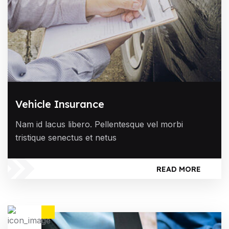
Vehicle Insurance
Nam id lacus libero. Pellentesque vel morbi
tristique senectus et netus
READ MORE