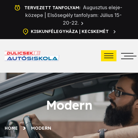
Augusztus eleje-
TERVEZETT TANFOLYAM:
közepe | Elsősegély tanfolyam: Július 15-
20-22.
KISKUNFÉLEGYHÁZA | KECSKEMÉT
Modern
HOME
MODERN