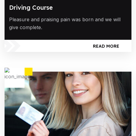
Driving Course
Pleasure and praising pain was born and we will
give complete.
READ MORE